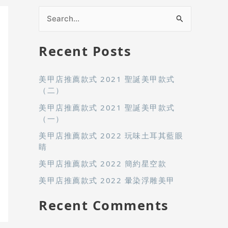
S
e
Recent Posts
a
r
美甲店推薦款式 2021 聖誕美甲款式
c
（二）
h
美甲店推薦款式 2021 聖誕美甲款式
f
（一）
o
美甲店推薦款式 2022 玩味土耳其藍眼
r
睛
:
美甲店推薦款式 2022 簡約星空款
美甲店推薦款式 2022 暈染浮雕美甲
Recent Comments