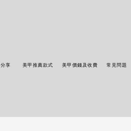
作分享
美甲推薦款式
美甲價錢及收費
常見問題